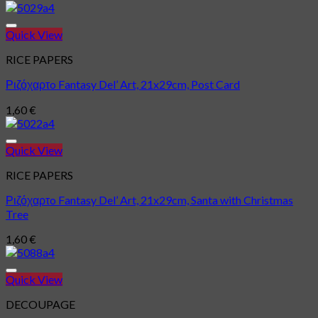
Quick View
Πρόσθήκη στην λίστα επιθυμιών
RICE PAPERS
Ριζόχαρτo Fantasy Del’ Art, 21x29cm, Post Card
1,60
€
Quick View
Πρόσθήκη στην λίστα επιθυμιών
RICE PAPERS
Ριζόχαρτo Fantasy Del’ Art, 21x29cm, Santa with Christmas
Tree
1,60
€
Quick View
Πρόσθήκη στην λίστα επιθυμιών
DECOUPAGE