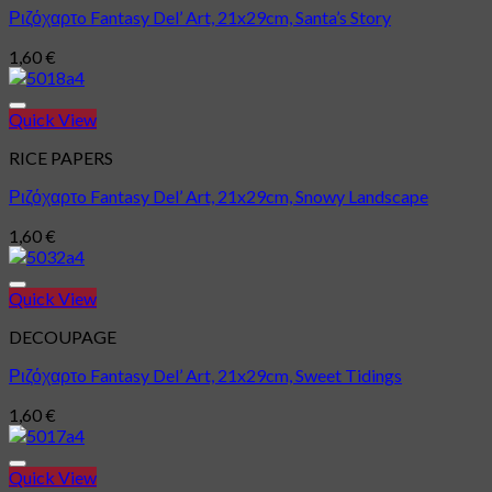
Ριζόχαρτo Fantasy Del’ Art, 21x29cm, Santa’s Story
1,60
€
Quick View
Πρόσθήκη στην λίστα επιθυμιών
RICE PAPERS
Ριζόχαρτo Fantasy Del’ Art, 21x29cm, Snowy Landscape
1,60
€
Quick View
Πρόσθήκη στην λίστα επιθυμιών
DECOUPAGE
Ριζόχαρτo Fantasy Del’ Art, 21x29cm, Sweet Tidings
1,60
€
Quick View
Πρόσθήκη στην λίστα επιθυμιών