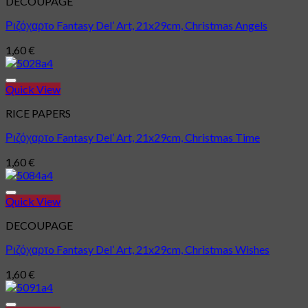
DECOUPAGE
Ριζόχαρτo Fantasy Del’ Art, 21x29cm, Christmas Angels
1,60
€
Quick View
Πρόσθήκη στην λίστα επιθυμιών
RICE PAPERS
Ριζόχαρτo Fantasy Del’ Art, 21x29cm, Christmas Time
1,60
€
Quick View
Πρόσθήκη στην λίστα επιθυμιών
DECOUPAGE
Ριζόχαρτo Fantasy Del’ Art, 21x29cm, Christmas Wishes
1,60
€