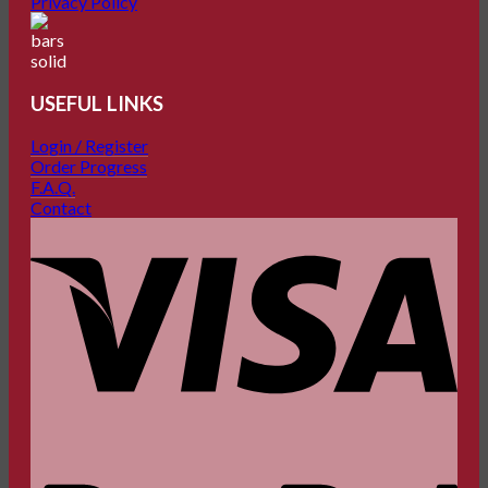
Privacy Policy
USEFUL LINKS
Login / Register
Order Progress
F.A.Q.
Contact