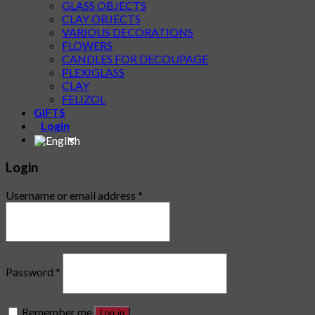
GLASS OBJECTS
CLAY OBJECTS
VARIOUS DECORATIONS
FLOWERS
CANDLES FOR DECOUPAGE
PLEXIGLASS
CLAY
FELIZOL
GIFTS
Login
Login
Username or email address
*
Password
*
Remember me
Log in