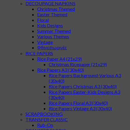
DECOUPAGE NAPKINS
Christmas Themed
Easter Themed
Floral
Kids Designs
Summer Themed
Various Themes
Vintage
Φθινοπωρινές
RICE PAPERS
Rice Paper A4 (21x29)
Christmas Ricepaper (21x29)
Rice Papers A3 (30x40)
Rice Papers Background-Various A3
(30x40)
Rice Papers Christmas A3 (30x40)
Rice Papers Easter-Kids Designs A3
(30x40)
Rice Papers Floral A3 (30x40)
Rice Papers Vintage A3 (30x40)
SCRAPBOOKING
TRANSFER CLASSIC
Rub-On