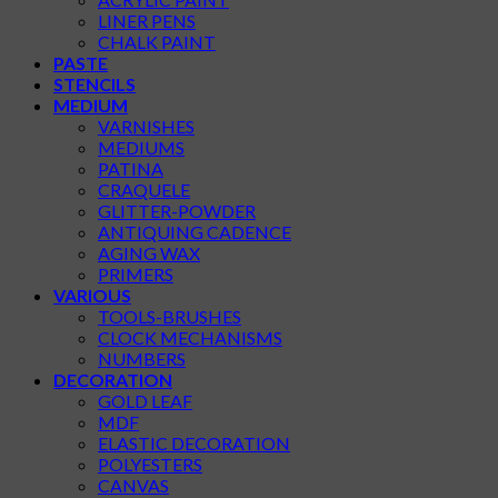
LINER PENS
CHALK PAINT
PASTE
STENCILS
MEDIUM
VARNISHES
MEDIUMS
PATINA
CRAQUELE
GLITTER-POWDER
ANTIQUING CADENCE
AGING WAX
PRIMERS
VARIOUS
TOOLS-BRUSHES
CLOCK MECHANISMS
NUMBERS
DECORATION
GOLD LEAF
MDF
ELASTIC DECORATION
POLYESTERS
CANVAS