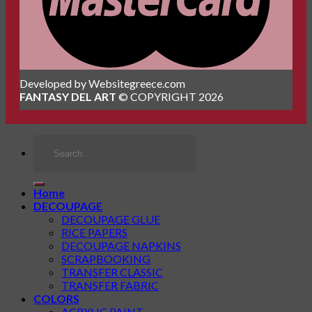
Developed by Websitegreece.com
FANTASY DEL ART
© COPYRIGHT 2026
Search
for:
Home
DECOUPAGE
DECOUPAGE GLUE
RICE PAPERS
DECOUPAGE NAPKINS
SCRAPBOOKING
TRANSFER CLASSIC
TRANSFER FABRIC
COLORS
ACRYLIC PAINT