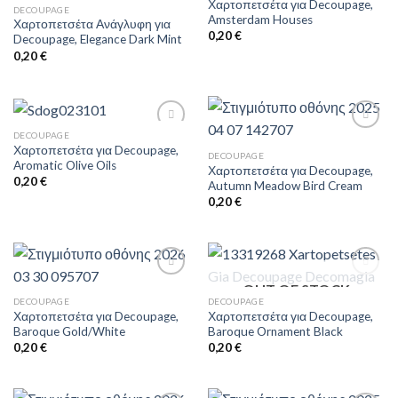
Χαρτοπετσέτα για Decoupage,
DECOUPAGE
Amsterdam Houses
Χαρτοπετσέτα Ανάγλυφη για
Πρόσθήκη
Πρόσθήκη
0,20
€
Decoupage, Elegance Dark Mint
στην λίστα
στην λίστα
επιθυμιών
επιθυμιών
0,20
€
DECOUPAGE
Χαρτοπετσέτα για Decoupage,
DECOUPAGE
Aromatic Olive Oils
Χαρτοπετσέτα για Decoupage,
Πρόσθήκη
Πρόσθήκη
0,20
€
Autumn Meadow Bird Cream
στην λίστα
στην λίστα
επιθυμιών
επιθυμιών
0,20
€
OUT OF STOCK
DECOUPAGE
DECOUPAGE
Χαρτοπετσέτα για Decoupage,
Χαρτοπετσέτα για Decoupage,
Πρόσθήκη
Πρόσθήκη
Baroque Gold/White
Baroque Ornament Black
στην λίστα
στην λίστα
επιθυμιών
επιθυμιών
0,20
€
0,20
€