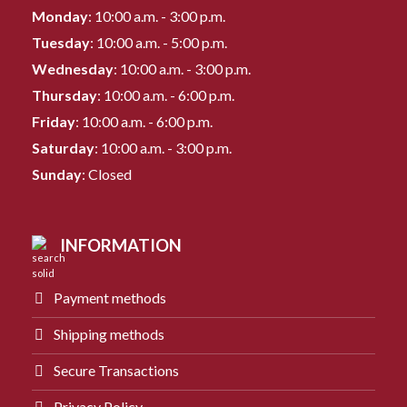
Monday
: 10:00 a.m. - 3:00 p.m.
Tuesday
: 10:00 a.m. - 5:00 p.m.
Wednesday
: 10:00 a.m. - 3:00 p.m.
Thursday
: 10:00 a.m. - 6:00 p.m.
Friday
: 10:00 a.m. - 6:00 p.m.
Saturday
: 10:00 a.m. - 3:00 p.m.
Sunday
: Closed
INFORMATION
Payment methods
Shipping methods
Secure Transactions
Privacy Policy