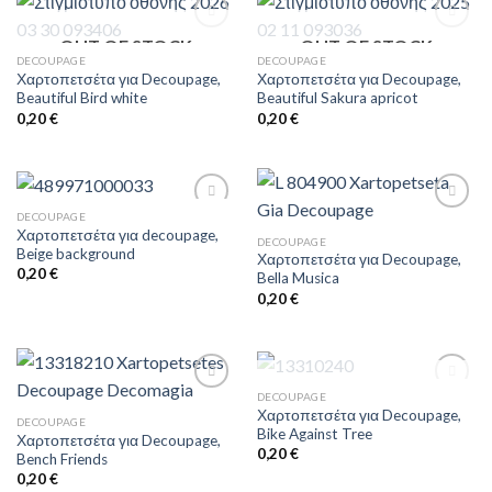
OUT OF STOCK
OUT OF STOCK
DECOUPAGE
DECOUPAGE
Χαρτοπετσέτα για Decoupage,
Χαρτοπετσέτα για Decoupage,
Πρόσθήκη
Πρόσθήκη
Beautiful Bird white
Beautiful Sakura apricot
στην λίστα
στην λίστα
επιθυμιών
επιθυμιών
0,20
€
0,20
€
DECOUPAGE
Χαρτοπετσέτα για decoupage,
DECOUPAGE
Beige background
Χαρτοπετσέτα για Decoupage,
Πρόσθήκη
Πρόσθήκη
0,20
€
Bella Musica
στην λίστα
στην λίστα
επιθυμιών
επιθυμιών
0,20
€
OUT OF STOCK
DECOUPAGE
Χαρτοπετσέτα για Decoupage,
DECOUPAGE
Bike Against Tree
Χαρτοπετσέτα για Decoupage,
Πρόσθήκη
Πρόσθήκη
0,20
€
Bench Friends
στην λίστα
στην λίστα
επιθυμιών
επιθυμιών
0,20
€